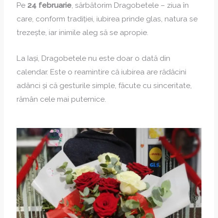
Pe
24 februarie
, sărbătorim Dragobetele – ziua în
care, conform tradiției, iubirea prinde glas, natura se
trezește, iar inimile aleg să se apropie.
La Iași, Dragobetele nu este doar o dată din
calendar. Este o reamintire că iubirea are rădăcini
adânci și că gesturile simple, făcute cu sinceritate,
rămân cele mai puternice.