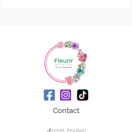
Contact
0746 773 690