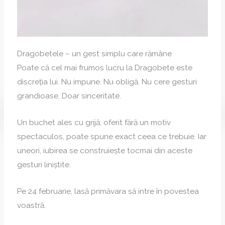
Dragobetele – un gest simplu care rămâne
Poate că cel mai frumos lucru la Dragobete este
discreția lui. Nu impune. Nu obligă. Nu cere gesturi
grandioase. Doar sinceritate.
Un buchet ales cu grijă, oferit fără un motiv
spectaculos, poate spune exact ceea ce trebuie. Iar
uneori, iubirea se construiește tocmai din aceste
gesturi liniștite.
Pe 24 februarie, lasă primăvara să intre în povestea
voastră.