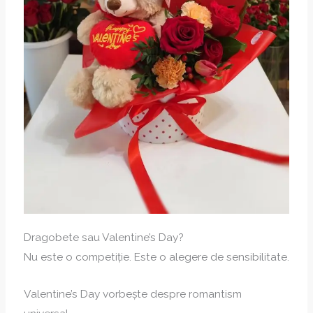
Dragobete sau Valentine’s Day?
Nu este o competiție. Este o alegere de sensibilitate.
Valentine’s Day vorbește despre romantism