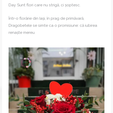
Day. Sunt flori care nu strigă, ci șoptesc.
Într-o florărie din Iași, în prag de primăvară,
Dragobetele se simte ca o promisiune: că iubirea
renaște mereu.