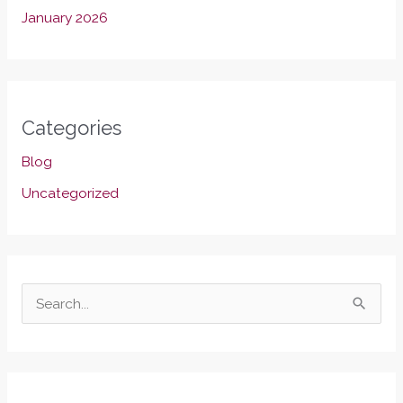
January 2026
Categories
Blog
Uncategorized
S
e
a
r