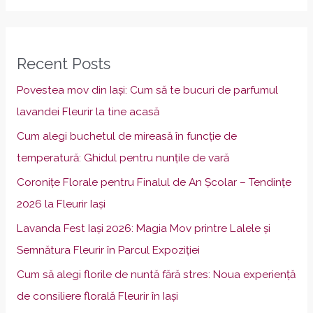
Recent Posts
Povestea mov din Iași: Cum să te bucuri de parfumul
lavandei Fleurir la tine acasă
Cum alegi buchetul de mireasă în funcție de
temperatură: Ghidul pentru nunțile de vară
Coronițe Florale pentru Finalul de An Școlar – Tendințe
2026 la Fleurir Iași
Lavanda Fest Iași 2026: Magia Mov printre Lalele și
Semnătura Fleurir în Parcul Expoziției
Cum să alegi florile de nuntă fără stres: Noua experiență
de consiliere florală Fleurir în Iași