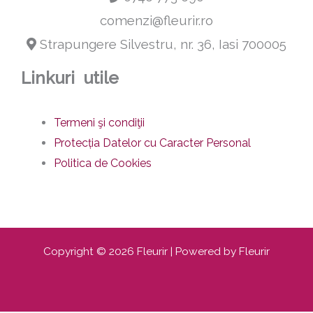
comenzi@fleurir.ro
Strapungere Silvestru, nr. 36, Iasi 700005
Linkuri utile
Termeni şi condiţii
Protecția Datelor cu Caracter Personal
Politica de Cookies
Copyright © 2026 Fleurir | Powered by Fleurir