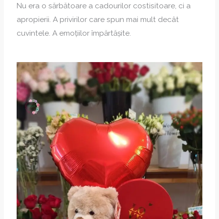
Nu era o sărbătoare a cadourilor costisitoare, ci a
apropierii. A privirilor care spun mai mult decât
cuvintele. A emoțiilor împărtășite.